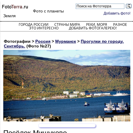
Фото с планеты
Добавить фото!
Земля
ГОРОДА РОССИИ
СТРАНЫ МИРА
РЕКИ, МОРЯ
РАЗНОЕ
ЭТО ИНТЕРЕСНО
ДОБАВИТЬ ФОТОГАЛЕРЕЮ!
Фотографии >
Россия
>
Мурманск
>
Прогулки по городу.
Сентябрь.
(Фото №27)
Посёлок Мишуково.