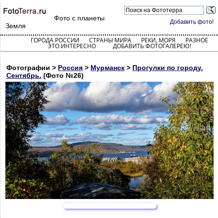
Фото с планеты
Добавить фото!
Земля
ГОРОДА РОССИИ
СТРАНЫ МИРА
РЕКИ, МОРЯ
РАЗНОЕ
ЭТО ИНТЕРЕСНО
ДОБАВИТЬ ФОТОГАЛЕРЕЮ!
Фотографии >
Россия
>
Мурманск
>
Прогулки по городу.
Сентябрь.
(Фото №26)