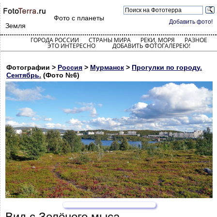
Фото с планеты
Добавить фото!
Земля
ГОРОДА РОССИИ
СТРАНЫ МИРА
РЕКИ, МОРЯ
РАЗНОЕ
ЭТО ИНТЕРЕСНО
ДОБАВИТЬ ФОТОГАЛЕРЕЮ!
Фотографии >
Россия
>
Мурманск
>
Прогулки по городу.
Сентябрь.
(Фото №6)
Вид с Зелёного мыса.