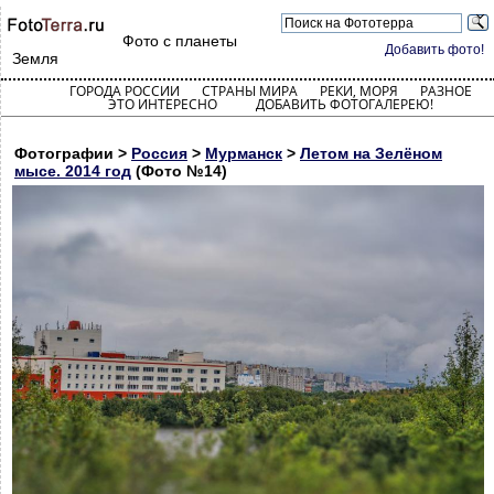
Фото с планеты
Добавить фото!
Земля
ГОРОДА РОССИИ
СТРАНЫ МИРА
РЕКИ, МОРЯ
РАЗНОЕ
ЭТО ИНТЕРЕСНО
ДОБАВИТЬ ФОТОГАЛЕРЕЮ!
Фотографии >
Россия
>
Мурманск
>
Летом на Зелёном
мысе. 2014 год
(Фото №14)