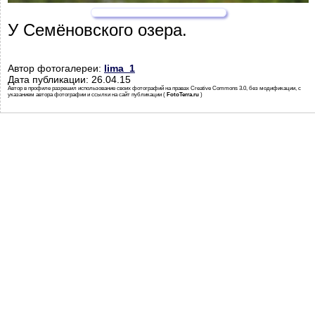
У Семёновского озера.
Автор фотогалереи:
lima_1
Дата публикации: 26.04.15
Автор в профиле разрешил использование своих фотографий на правах Creative Commons 3.0, без модификации, с
указанием автора фотографии и ссылки на сайт публикации (
FotoTerra.ru
)