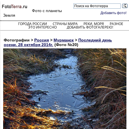
Фото с планеты
Добавить фото!
Земля
ГОРОДА РОССИИ
СТРАНЫ МИРА
РЕКИ, МОРЯ
РАЗНОЕ
ЭТО ИНТЕРЕСНО
ДОБАВИТЬ ФОТОГАЛЕРЕЮ!
Фотографии >
Россия
>
Мурманск
>
Последний день
осени. 28 октября 2014г.
(Фото №20)