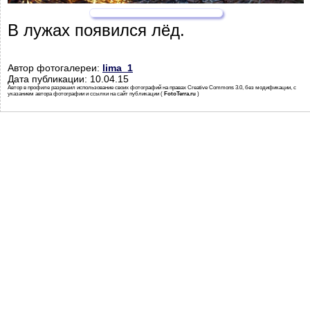
В лужах появился лёд.
Автор фотогалереи:
lima_1
Дата публикации: 10.04.15
Автор в профиле разрешил использование своих фотографий на правах Creative Commons 3.0, без модификации, с
указанием автора фотографии и ссылки на сайт публикации (
FotoTerra.ru
)