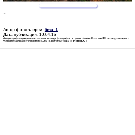
-
Автор фотогалереи:
lima_1
Дата публикации: 10.04.15
Автор в профиле разрешил использование своих фотографий на правах Creative Commons 3.0, без модификации, с
указанием автора фотографии и ссылки на сайт публикации (
FotoTerra.ru
)