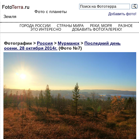
Фото с планеты
Добавить фото!
Земля
ГОРОДА РОССИИ
СТРАНЫ МИРА
РЕКИ, МОРЯ
РАЗНОЕ
ЭТО ИНТЕРЕСНО
ДОБАВИТЬ ФОТОГАЛЕРЕЮ!
Фотографии >
Россия
>
Мурманск
>
Последний день
осени. 28 октября 2014г.
(Фото №7)