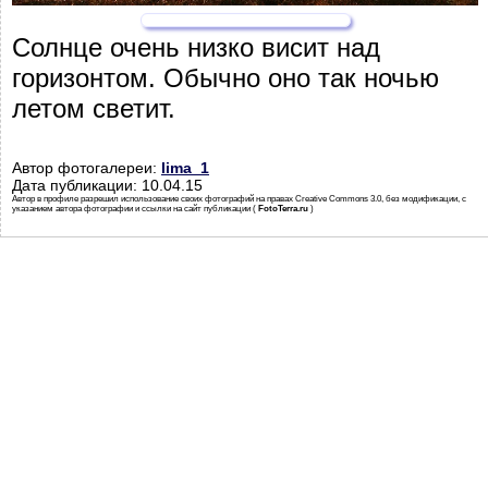
Солнце очень низко висит над
горизонтом. Обычно оно так ночью
летом светит.
Автор фотогалереи:
lima_1
Дата публикации: 10.04.15
Автор в профиле разрешил использование своих фотографий на правах Creative Commons 3.0, без модификации, с
указанием автора фотографии и ссылки на сайт публикации (
FotoTerra.ru
)