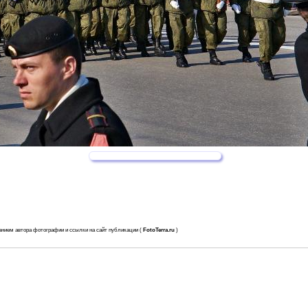
анием автора фотографии и ссылки на сайт публикации (
FotoTerra.ru
)