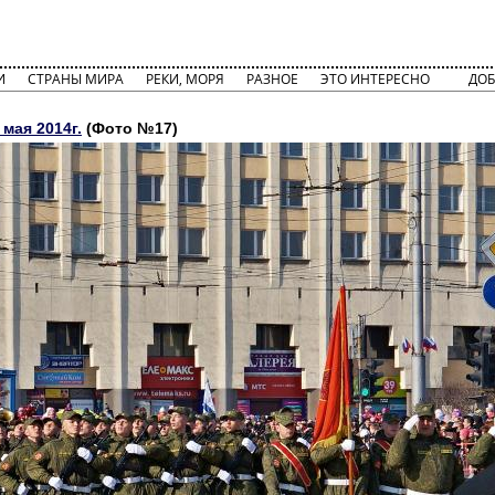
И
СТРАНЫ МИРА
РЕКИ, МОРЯ
РАЗНОЕ
ЭТО ИНТЕРЕСНО
ДОБ
 мая 2014г.
(Фото №17)