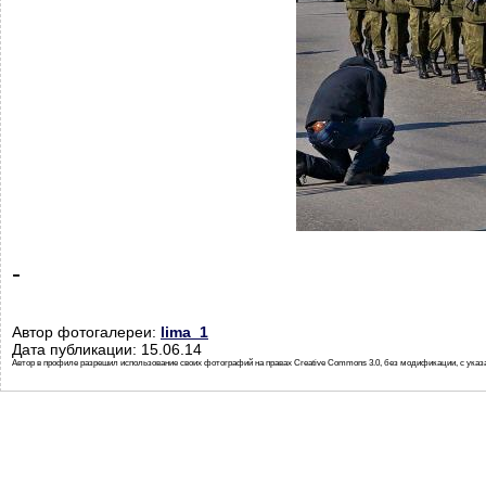
-
Автор фотогалереи:
lima_1
Дата публикации: 15.06.14
Автор в профиле разрешил использование своих фотографий на правах Creative Commons 3.0, без модификации, с указ