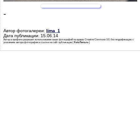
-
Автор фотогалереи:
lima_1
Дата публикации: 15.06.14
Автор в профиле разрешил использование своих фотографий на правах Creative Commons 3.0, без модификации, с
указанием автора фотографии и ссылки на сайт публикации (
FotoTerra.ru
)