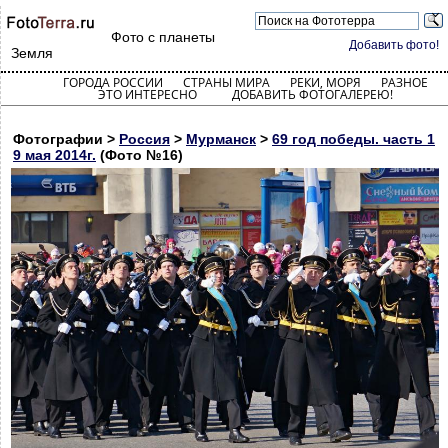
Фото с планеты
Добавить фото!
Земля
ГОРОДА РОССИИ
СТРАНЫ МИРА
РЕКИ, МОРЯ
РАЗНОЕ
ЭТО ИНТЕРЕСНО
ДОБАВИТЬ ФОТОГАЛЕРЕЮ!
Фотографии >
Россия
>
Мурманск
>
69 год победы. часть 1
9 мая 2014г.
(Фото №16)