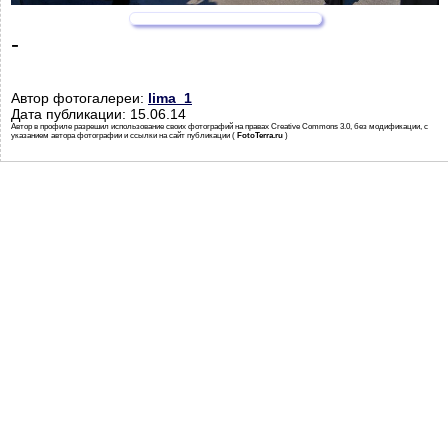
-
Автор фотогалереи:
lima_1
Дата публикации: 15.06.14
Автор в профиле разрешил использование своих фотографий на правах Creative Commons 3.0, без модификации, с
указанием автора фотографии и ссылки на сайт публикации (
FotoTerra.ru
)