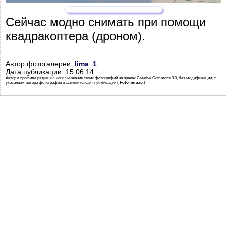
Сейчас модно снимать при помощи
квадракоптера (дроном).
Автор фотогалереи:
lima_1
Дата публикации: 15.06.14
Автор в профиле разрешил использование своих фотографий на правах Creative Commons 3.0, без модификации, с
указанием автора фотографии и ссылки на сайт публикации (
FotoTerra.ru
)