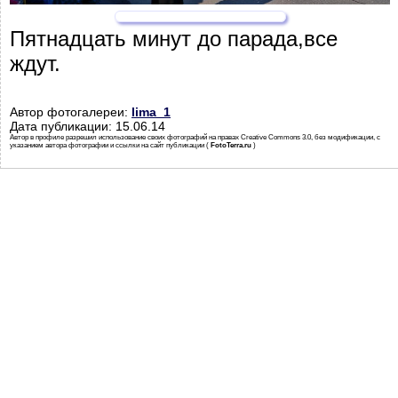
Пятнадцать минут до парада,все
ждут.
Автор фотогалереи:
lima_1
Дата публикации: 15.06.14
Автор в профиле разрешил использование своих фотографий на правах Creative Commons 3.0, без модификации, с
указанием автора фотографии и ссылки на сайт публикации (
FotoTerra.ru
)