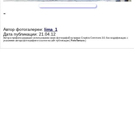
-
Автор фотогалереи:
lima_1
Дата публикации: 21.04.12
Автор в профиле разрешил использование своих фотографий на правах Creative Commons 3.0, без модификации, с
указанием автора фотографии и ссылки на сайт публикации (
FotoTerra.ru
)