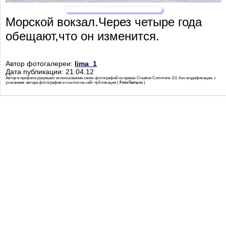
Морской вокзал.Через четыре года
обещают,что он изменится.
Автор фотогалереи:
lima_1
Дата публикации: 21.04.12
Автор в профиле разрешил использование своих фотографий на правах Creative Commons 3.0, без модификации, с
указанием автора фотографии и ссылки на сайт публикации (
FotoTerra.ru
)