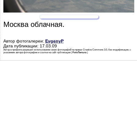
Москва облачная.
Автор фотогалереи:
EvgenyP
Дата публикации: 17.03.09
Автор в профиле разрешил использование своих фотографий на правах Creative Commons 3.0, без модификации, с
указанием автора фотографии и ссылки на сайт публикации (
FotoTerra.ru
)