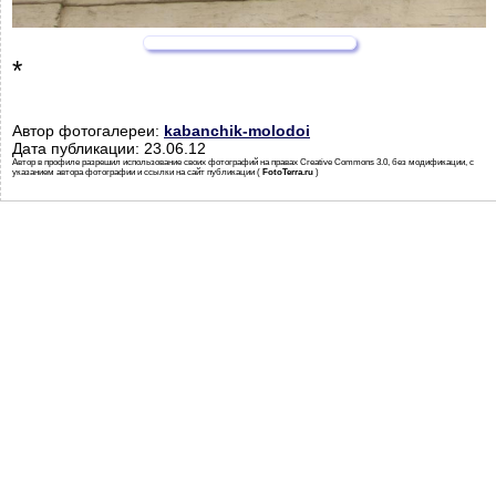
*
Автор фотогалереи:
kabanchik-molodoi
Дата публикации: 23.06.12
Автор в профиле разрешил использование своих фотографий на правах Creative Commons 3.0, без модификации, с
указанием автора фотографии и ссылки на сайт публикации (
FotoTerra.ru
)