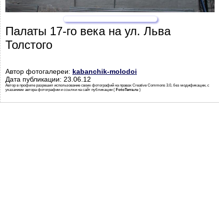
Палаты 17-го века на ул. Льва
Толстого
Автор фотогалереи:
kabanchik-molodoi
Дата публикации: 23.06.12
Автор в профиле разрешил использование своих фотографий на правах Creative Commons 3.0, без модификации, с
указанием автора фотографии и ссылки на сайт публикации (
FotoTerra.ru
)