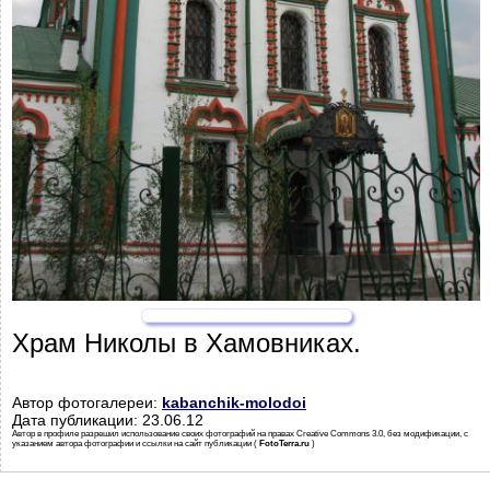
Храм Николы в Хамовниках.
Автор фотогалереи:
kabanchik-molodoi
Дата публикации: 23.06.12
Автор в профиле разрешил использование своих фотографий на правах Creative Commons 3.0, без модификации, с
указанием автора фотографии и ссылки на сайт публикации (
FotoTerra.ru
)