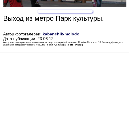
Выход из метро Парк культуры.
Автор фотогалереи:
kabanchik-molodoi
Дата публикации: 23.06.12
Автор в профиле разрешил использование своих фотографий на правах Creative Commons 3.0, без модификации, с
указанием автора фотографии и ссылки на сайт публикации (
FotoTerra.ru
)