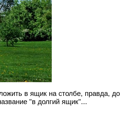
ложить в ящик на столбе, правда, до
азвание "в долгий ящик"...