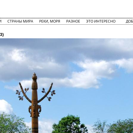
И
СТРАНЫ МИРА
РЕКИ, МОРЯ
РАЗНОЕ
ЭТО ИНТЕРЕСНО
ДОБ
3)