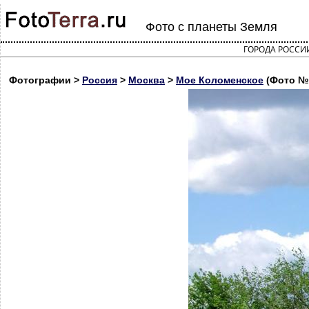
Фото с планеты Земля
ГОРОДА РОССИ
Фотографии >
Россия
>
Москва
>
Мое Коломенское
(Фото №