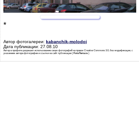
*
Автор фотогалереи:
kabanchik-molodoi
Дата публикации: 27.08.10
Автор в профиле разрешил использование своих фотографий на правах Creative Commons 3.0, без модификации, с
указанием автора фотографии и ссылки на сайт публикации (
FotoTerra.ru
)