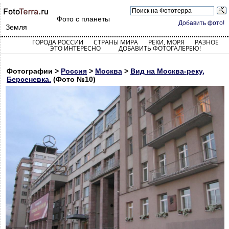
Фото с планеты
Добавить фото!
Земля
ГОРОДА РОССИИ
СТРАНЫ МИРА
РЕКИ, МОРЯ
РАЗНОЕ
ЭТО ИНТЕРЕСНО
ДОБАВИТЬ ФОТОГАЛЕРЕЮ!
Фотографии >
Россия
>
Москва
>
Вид на Москва-реку,
Берсеневка.
(Фото №10)