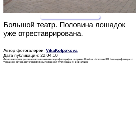
Большой театр. Половина лошадок
уже отреставрирована.
Автор фотогалереи:
VikaKolpakova
Дата публикации: 22.04.10
Автор в профиле разрешил использование своих фотографий на правах Creative Commons 3.0, без модификации, с
указанием автора фотографии и ссылки на сайт публикации (
FotoTerra.ru
)