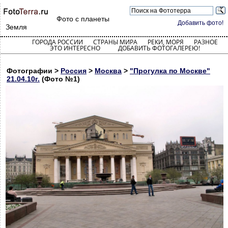
Фото с планеты
Добавить фото!
Земля
ГОРОДА РОССИИ
СТРАНЫ МИРА
РЕКИ, МОРЯ
РАЗНОЕ
ЭТО ИНТЕРЕСНО
ДОБАВИТЬ ФОТОГАЛЕРЕЮ!
Фотографии >
Россия
>
Москва
>
"Прогулка по Москве"
21.04.10г.
(Фото №1)