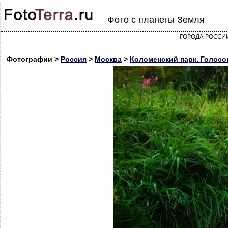
Фото с планеты Земля
ГОРОДА РОССИ
Фотографии >
Россия
>
Москва
>
Коломенский парк. Голосов