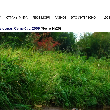
И
СТРАНЫ МИРА
РЕКИ, МОРЯ
РАЗНОЕ
ЭТО ИНТЕРЕСНО
ДОБ
 овраг. Сентябрь 2009
(Фото №20)