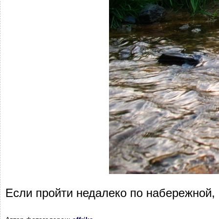
Если пройти недалеко по набережной,