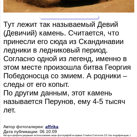
Тут лежит так называемый Девий
(Девичий) камень. Считается, что
принесли его сюда из Скандинавии
ледники в ледниковый период.
Согласно одной из легенд, именно в
этом месте произошла битва Георгия
Победоносца со змием. А родники –
следы от его копыт.
По другим данным, этот камень
называется Перунов, ему 4-5 тысяч
лет.
Автор фотогалереи:
affrika
Дата публикации: 06.10.09
Автор в профиле разрешил использование своих фотографий на правах Creative Commons 3.0, без модификации, с