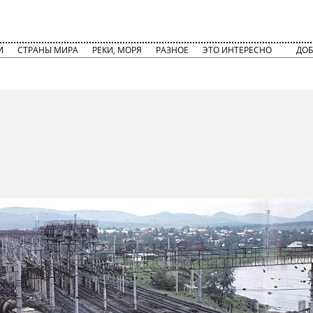
И
СТРАНЫ МИРА
РЕКИ, МОРЯ
РАЗНОЕ
ЭТО ИНТЕРЕСНО
ДОБ