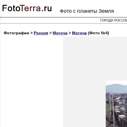
Фото с планеты Земля
ГОРОДА РОССИ
Фотографии >
Россия
>
Могоча
>
Могоча
(Фото №4)