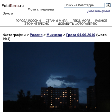
Фото с планеты
Добавить фото!
Земля
ГОРОДА РОССИИ
СТРАНЫ МИРА
РЕКИ, МОРЯ
РАЗНОЕ
ЭТО ИНТЕРЕСНО
ДОБАВИТЬ ФОТОГАЛЕРЕЮ!
Фотографии >
Россия
>
Михнево
>
Гроза 04.06.2010
(Фото
№1)