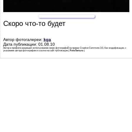
Скоро что-то будет
Автор фотогалереи:
kga
Дата публикации: 01.08.10
Автор в профиле разрешил использование своих фотографий на правах Creative Commons 3.0, без модификации, с
указанием автора фотографии и ссылки на сайт публикации (
FotoTerra.ru
)