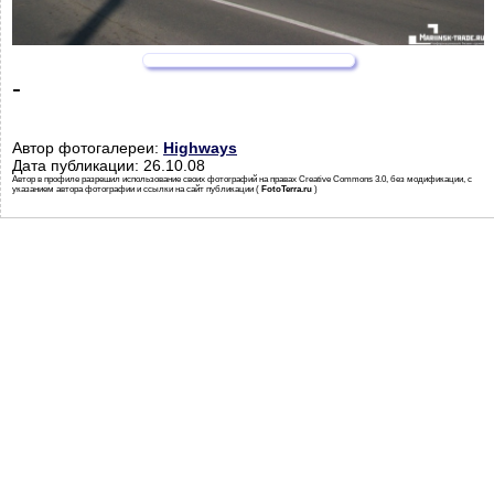
-
Автор фотогалереи:
Highways
Дата публикации: 26.10.08
Автор в профиле разрешил использование своих фотографий на правах Creative Commons 3.0, без модификации, с
указанием автора фотографии и ссылки на сайт публикации (
FotoTerra.ru
)