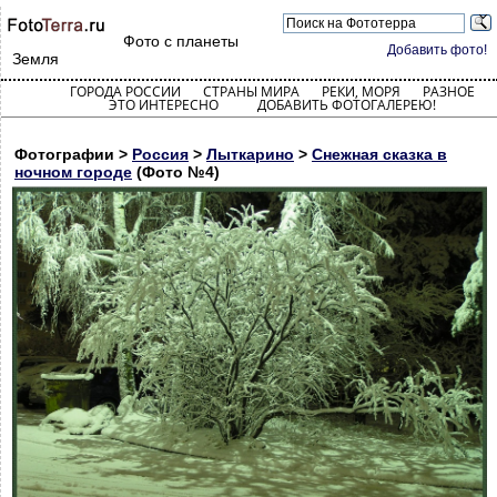
Фото с планеты
Добавить фото!
Земля
ГОРОДА РОССИИ
СТРАНЫ МИРА
РЕКИ, МОРЯ
РАЗНОЕ
ЭТО ИНТЕРЕСНО
ДОБАВИТЬ ФОТОГАЛЕРЕЮ!
Фотографии >
Россия
>
Лыткарино
>
Снежная сказка в
ночном городе
(Фото №4)