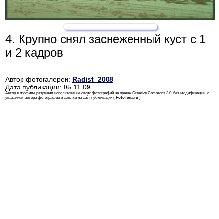
4. Крупно снял заснеженный куст с 1
и 2 кадров
Автор фотогалереи:
Radist_2008
Дата публикации: 05.11.09
Автор в профиле разрешил использование своих фотографий на правах Creative Commons 3.0, без модификации, с
указанием автора фотографии и ссылки на сайт публикации (
FotoTerra.ru
)