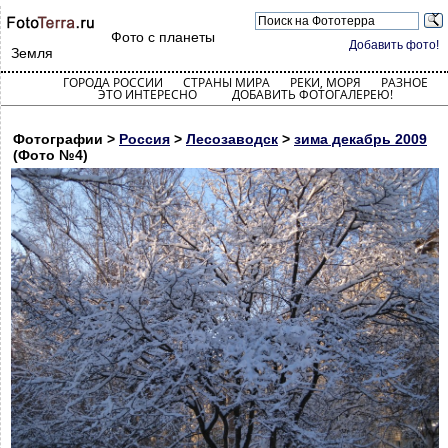
Фото с планеты
Добавить фото!
Земля
ГОРОДА РОССИИ
СТРАНЫ МИРА
РЕКИ, МОРЯ
РАЗНОЕ
ЭТО ИНТЕРЕСНО
ДОБАВИТЬ ФОТОГАЛЕРЕЮ!
Фотографии >
Россия
>
Лесозаводск
>
зима декабрь 2009
(Фото №4)