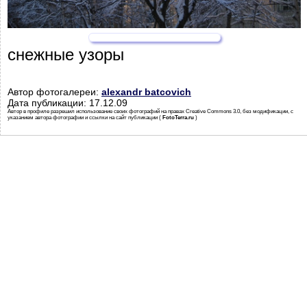
снежные узоры
Автор фотогалереи:
alexandr batcovich
Дата публикации: 17.12.09
Автор в профиле разрешил использование своих фотографий на правах Creative Commons 3.0, без модификации, с
указанием автора фотографии и ссылки на сайт публикации (
FotoTerra.ru
)