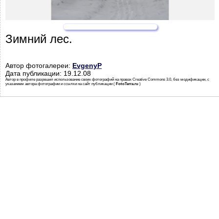
Зимний лес.
Автор фотогалереи:
EvgenyP
Дата публикации: 19.12.08
Автор в профиле разрешил использование своих фотографий на правах Creative Commons 3.0, без модификации, с
указанием автора фотографии и ссылки на сайт публикации (
FotoTerra.ru
)