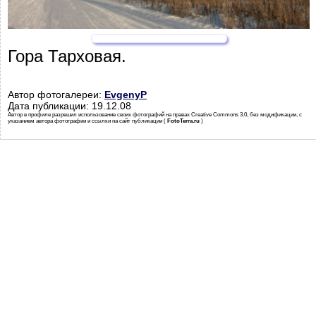
Гора Тарховая.
Автор фотогалереи:
EvgenyP
Дата публикации: 19.12.08
Автор в профиле разрешил использование своих фотографий на правах Creative Commons 3.0, без модификации, с
указанием автора фотографии и ссылки на сайт публикации (
FotoTerra.ru
)