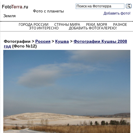
Фото с планеты
Добавить фото!
Земля
ГОРОДА РОССИИ
СТРАНЫ МИРА
РЕКИ, МОРЯ
РАЗНОЕ
ЭТО ИНТЕРЕСНО
ДОБАВИТЬ ФОТОГАЛЕРЕЮ!
Фотографии >
Россия
>
Кушва
>
Фотографии Кушвы 2008
год
(Фото №12)