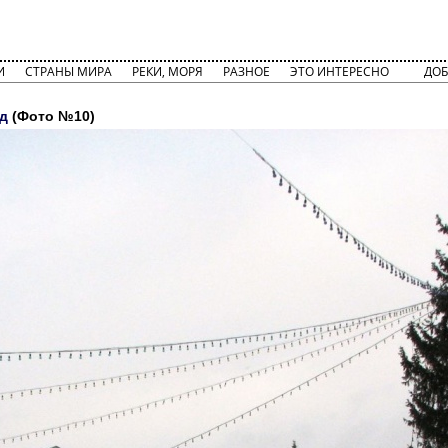
И
СТРАНЫ МИРА
РЕКИ, МОРЯ
РАЗНОЕ
ЭТО ИНТЕРЕСНО
ДОБ
д
(Фото №10)