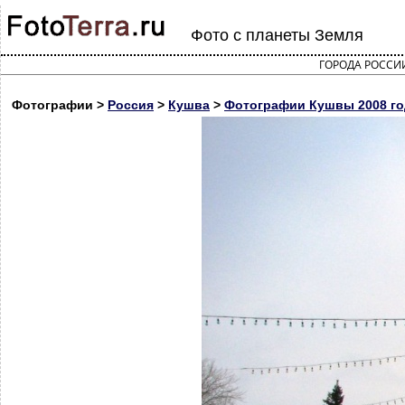
Фото с планеты Земля
ГОРОДА РОССИ
Фотографии >
Россия
>
Кушва
>
Фотографии Кушвы 2008 го