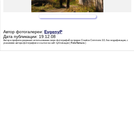
Автор фотогалереи:
EvgenyP
Дата публикации: 19.12.08
Автор в профиле разрешил использование своих фотографий на правах Creative Commons 3.0, без модификации, с
указанием автора фотографии и ссылки на сайт публикации (
FotoTerra.ru
)