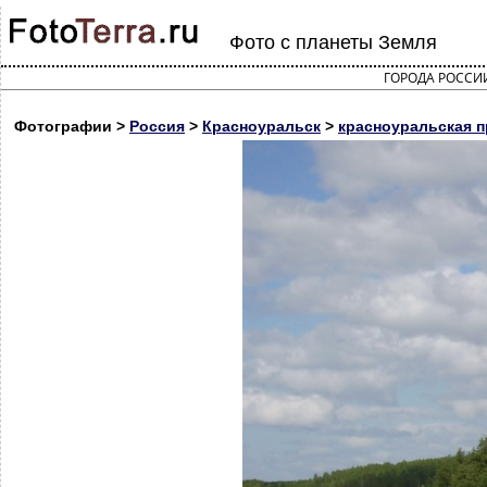
Фото с планеты Земля
ГОРОДА РОССИ
Фотографии >
Россия
>
Красноуральск
>
красноуральская 