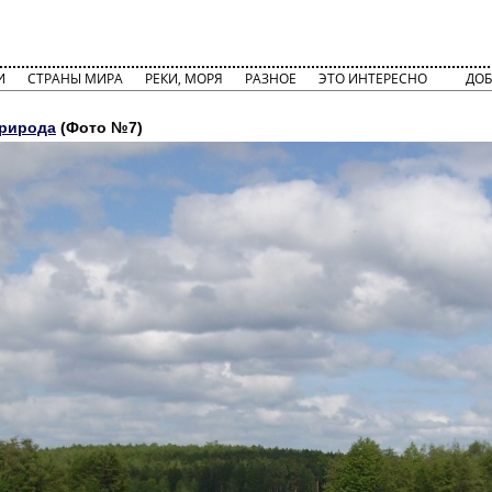
И
СТРАНЫ МИРА
РЕКИ, МОРЯ
РАЗНОЕ
ЭТО ИНТЕРЕСНО
ДОБ
природа
(Фото №7)