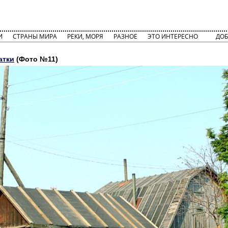
И
СТРАНЫ МИРА
РЕКИ, МОРЯ
РАЗНОЕ
ЭТО ИНТЕРЕСНО
ДОБ
атки
(Фото №11)