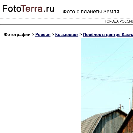
Фото с планеты Земля
ГОРОДА РОССИ
Фотографии >
Россия
>
Козыревск
>
Посёлок в центре Камч