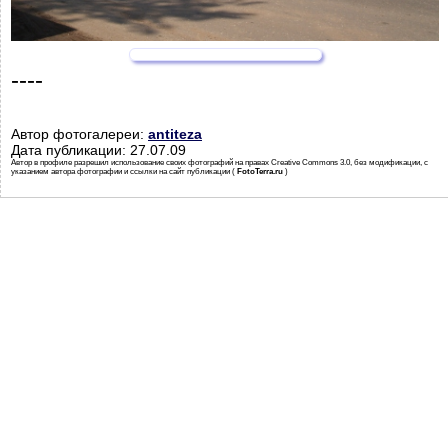
----
Автор фотогалереи:
antiteza
Дата публикации: 27.07.09
Автор в профиле разрешил использование своих фотографий на правах Creative Commons 3.0, без модификации, с
указанием автора фотографии и ссылки на сайт публикации (
FotoTerra.ru
)