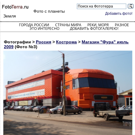
Фото с планеты
Добавить фото!
Земля
ГОРОДА РОССИИ
СТРАНЫ МИРА
РЕКИ, МОРЯ
РАЗНОЕ
ЭТО ИНТЕРЕСНО
ДОБАВИТЬ ФОТОГАЛЕРЕЮ!
Фотографии >
Россия
>
Кострома
>
Магазин "Фура" июль
2009
(Фото №3)