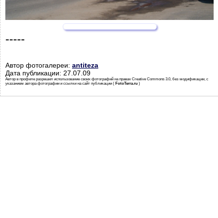
-----
Автор фотогалереи:
antiteza
Дата публикации: 27.07.09
Автор в профиле разрешил использование своих фотографий на правах Creative Commons 3.0, без модификации, с
указанием автора фотографии и ссылки на сайт публикации (
FotoTerra.ru
)