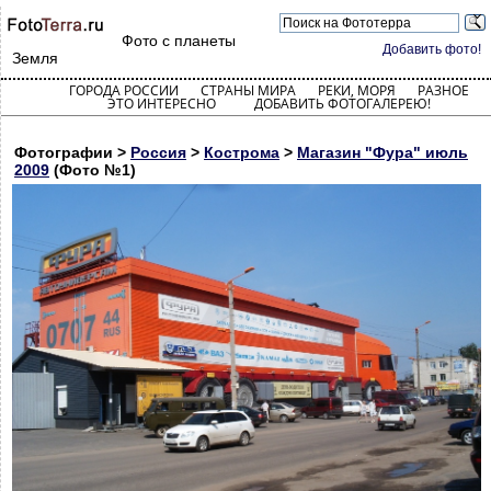
Фото с планеты
Добавить фото!
Земля
ГОРОДА РОССИИ
СТРАНЫ МИРА
РЕКИ, МОРЯ
РАЗНОЕ
ЭТО ИНТЕРЕСНО
ДОБАВИТЬ ФОТОГАЛЕРЕЮ!
Фотографии >
Россия
>
Кострома
>
Магазин "Фура" июль
2009
(Фото №1)