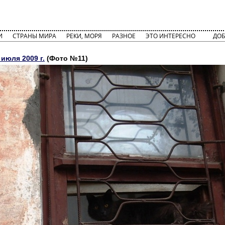
И
СТРАНЫ МИРА
РЕКИ, МОРЯ
РАЗНОЕ
ЭТО ИНТЕРЕСНО
ДОБ
июля 2009 г.
(Фото №11)