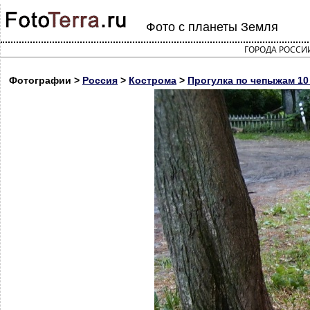
Фото с планеты Земля
ГОРОДА РОССИ
Фотографии >
Россия
>
Кострома
>
Прогулка по чепыжам 10 