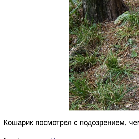
Кошарик посмотрел с подозрением, чем