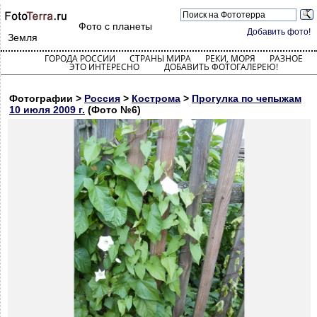
Фото с планеты
Добавить фото!
Земля
ГОРОДА РОССИИ
СТРАНЫ МИРА
РЕКИ, МОРЯ
РАЗНОЕ
ЭТО ИНТЕРЕСНО
ДОБАВИТЬ ФОТОГАЛЕРЕЮ!
Фотографии >
Россия
>
Кострома
>
Прогулка по чепыжам
10 июля 2009 г.
(Фото №6)