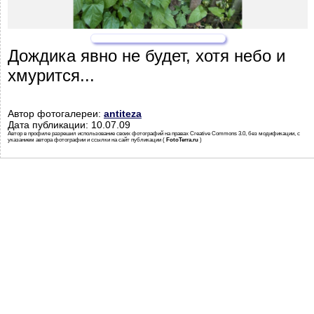
Дождика явно не будет, хотя небо и
хмурится...
Автор фотогалереи:
antiteza
Дата публикации: 10.07.09
Автор в профиле разрешил использование своих фотографий на правах Creative Commons 3.0, без модификации, с
указанием автора фотографии и ссылки на сайт публикации (
FotoTerra.ru
)