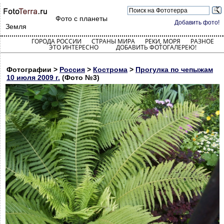
Фото с планеты
Добавить фото!
Земля
ГОРОДА РОССИИ
СТРАНЫ МИРА
РЕКИ, МОРЯ
РАЗНОЕ
ЭТО ИНТЕРЕСНО
ДОБАВИТЬ ФОТОГАЛЕРЕЮ!
Фотографии >
Россия
>
Кострома
>
Прогулка по чепыжам
10 июля 2009 г.
(Фото №3)