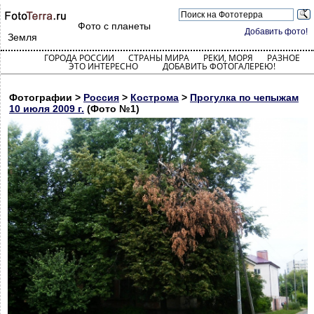
Фото с планеты
Добавить фото!
Земля
ГОРОДА РОССИИ
СТРАНЫ МИРА
РЕКИ, МОРЯ
РАЗНОЕ
ЭТО ИНТЕРЕСНО
ДОБАВИТЬ ФОТОГАЛЕРЕЮ!
Фотографии >
Россия
>
Кострома
>
Прогулка по чепыжам
10 июля 2009 г.
(Фото №1)