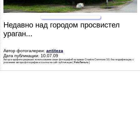
Недавно над городом просвистел
ураган...
Автор фотогалереи:
antiteza
Дата публикации: 10.07.09
Автор в профиле разрешил использование своих фотографий на правах Creative Commons 3.0, без модификации, с
указанием автора фотографии и ссылки на сайт публикации (
FotoTerra.ru
)