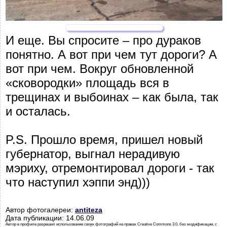
И еще. Вы спросите – про дураков
понятно. А вот при чем тут дороги? А
вот при чем. Вокруг обновленной
«сковородки» площадь вся в
трещинах и выбоинах – как была, так
и осталась.
P.S. Прошло время, пришел новый
губернатор, выгнал нерадивую
мэриху, отремонтировал дороги - так
что наступил хэппи энд)))
Автор фотогалереи:
antiteza
Дата публикации: 14.06.09
Автор в профиле разрешил использование своих фотографий на правах Creative Commons 3.0, без модификации, с