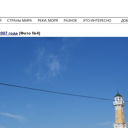
И
СТРАНЫ МИРА
РЕКИ, МОРЯ
РАЗНОЕ
ЭТО ИНТЕРЕСНО
ДОБ
2007 года
(Фото №4)