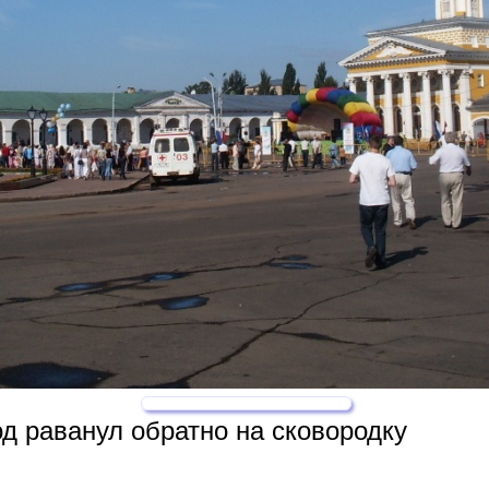
д раванул обратно на сковородку