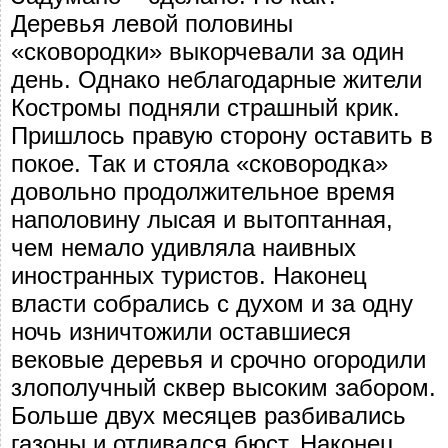
Деревья левой половины
«сковородки» выкорчевали за один
день. Однако неблагодарные жители
Костромы подняли страшный крик.
Пришлось правую сторону оставить в
покое. Так и стояла «сковородка»
довольно продолжительное время
наполовину лысая и вытоптанная,
чем немало удивляла наивных
иностранных туристов. Наконец
власти собрались с духом и за одну
ночь изничтожили оставшиеся
вековые деревья и срочно огородили
злополучный сквер высоким забором.
Больше двух месяцев разбивались
газоны и отливался бюст. Наконец