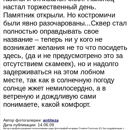
настал торжественный день.
Памятник открыли. Но костромичи
были явно разочарованы...Сквер стал
полностью оправдывать свое
название – теперь ни у кого не
возникает желания не то что посидеть
здесь, (да и не предусмотрено это за
отсутствием скамеек), но и надолго
задерживаться на этом лобном
месте, так как в солнечную погоду
солнце жжет немилосердно, а в
ветреную и дождливую сами
понимаете, какой комфорт.
Автор фотогалереи:
antiteza
Дата публикации: 14.06.09
Автор в профиле разрешил использование своих фотографий на правах Creative Commons 3.0, без модификации, с