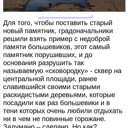
Для того, чтобы поставить старый
новый памятник, градоначальники
решили взять пример с недоброй
памяти большевиков, этот самый
памятник порушивших, и до
основания разрушить так
называемую «сковородку» - сквер на
центральной площади, ранее
славившийся своими старыми
раскидистыми деревьями, которые
посадили как раз большевики и в
тени которых очень любили отдыхать
ни в чем не повинные горожане.
Задумано – сделано. Но как?