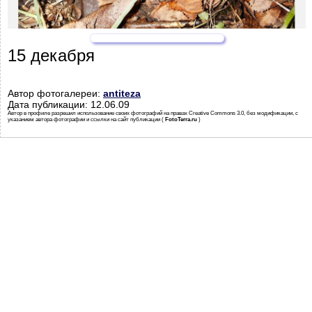
15 декабря
Автор фотогалереи:
antiteza
Дата публикации: 12.06.09
Автор в профиле разрешил использование своих фотографий на правах Creative Commons 3.0, без модификации, с
указанием автора фотографии и ссылки на сайт публикации (
FotoTerra.ru
)