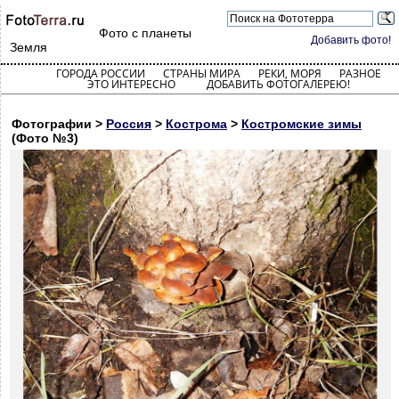
Фото с планеты
Добавить фото!
Земля
ГОРОДА РОССИИ
СТРАНЫ МИРА
РЕКИ, МОРЯ
РАЗНОЕ
ЭТО ИНТЕРЕСНО
ДОБАВИТЬ ФОТОГАЛЕРЕЮ!
Фотографии >
Россия
>
Кострома
>
Костромские зимы
(Фото №3)