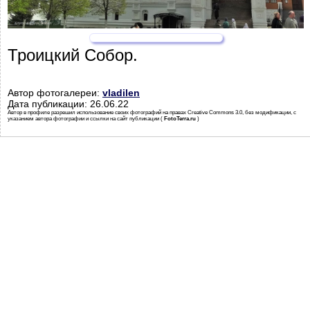
Троицкий Собор.
Автор фотогалереи:
vladilen
Дата публикации: 26.06.22
Автор в профиле разрешил использование своих фотографий на правах Creative Commons 3.0, без модификации, с
указанием автора фотографии и ссылки на сайт публикации (
FotoTerra.ru
)