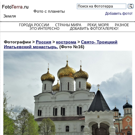
Фото с планеты
Добавить фото!
Земля
ГОРОДА РОССИИ
СТРАНЫ МИРА
РЕКИ, МОРЯ
РАЗНОЕ
ЭТО ИНТЕРЕСНО
ДОБАВИТЬ ФОТОГАЛЕРЕЮ!
Фотографии >
Россия
>
кострома
>
Свято- Троицкий
Ипатьевский монастырь.
(Фото №16)