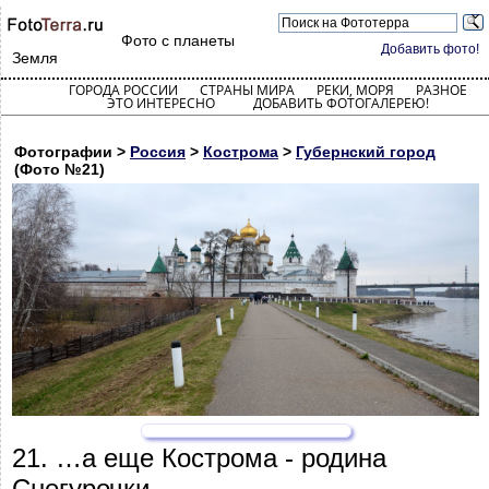
Фото с планеты
Добавить фото!
Земля
ГОРОДА РОССИИ
СТРАНЫ МИРА
РЕКИ, МОРЯ
РАЗНОЕ
ЭТО ИНТЕРЕСНО
ДОБАВИТЬ ФОТОГАЛЕРЕЮ!
Фотографии >
Россия
>
Кострома
>
Губернский город
(Фото №21)
21. …а еще Кострома - родина
Снегурочки.