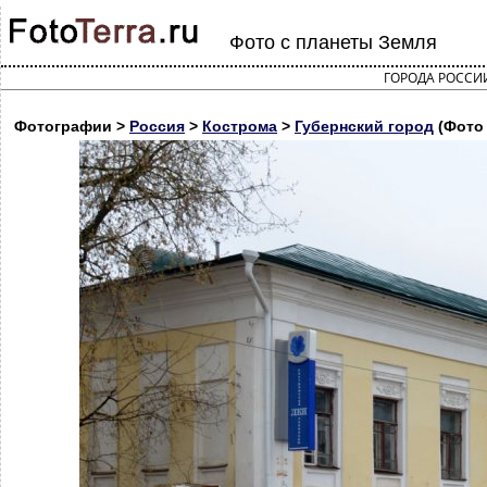
Фото с планеты Земля
ГОРОДА РОССИ
Фотографии >
Россия
>
Кострома
>
Губернский город
(Фото