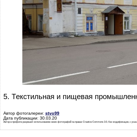
5. Текстильная и пищевая промышлен
Автор фотогалереи:
stvo99
Дата публикации: 30.03.20
Автор в профиле разрешил использование своих фотографий на правах Creative Commons 3.0, без модификации, с указ