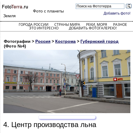
Фото с планеты
Добавить фото!
Земля
ГОРОДА РОССИИ
СТРАНЫ МИРА
РЕКИ, МОРЯ
РАЗНОЕ
ЭТО ИНТЕРЕСНО
ДОБАВИТЬ ФОТОГАЛЕРЕЮ!
Фотографии >
Россия
>
Кострома
>
Губернский город
(Фото №4)
4. Центр производства льна